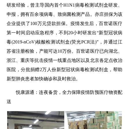
研发经验，曾主导国内首个H1N1病毒检测试剂盒研发、
申报，拥有百余项病毒、致病菌检测产品。亦庄担保为该
企业提供了100万元贷款担保。疫情发生后，百世诺医疗
第一时间启动应急程序，不到20小时研发出“新型冠状病
毒(2019-nCoV)核酸检测试剂盒(荧光PCR法)”，并通过江
苏省注册检验，产能可达10万份。百世诺医疗已向湖北、
浙江、重庆等抗击疫情一线重点地区以及北京各定点收治
医院，分批捐赠2万人份新型冠状病毒检测试剂盒，帮助
新型肺炎患者加快确诊和及时救治。
悦康源通：连夜备货，全力保障疫情防预医疗物资配
送