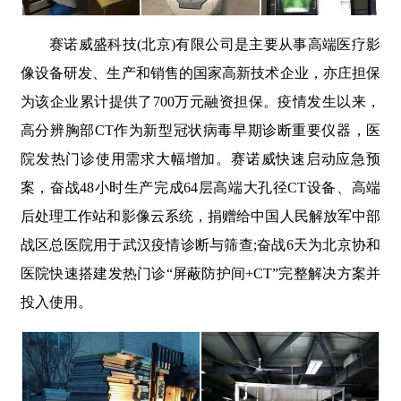
赛诺威盛科技(北京)有限公司是主要从事高端医疗影
像设备研发、生产和销售的国家高新技术企业，亦庄担保
为该企业累计提供了700万元融资担保。疫情发生以来，
高分辨胸部CT作为新型冠状病毒早期诊断重要仪器，医
院发热门诊使用需求大幅增加。赛诺威快速启动应急预
案，奋战48小时生产完成64层高端大孔径CT设备、高端
后处理工作站和影像云系统，捐赠给中国人民解放军中部
战区总医院用于武汉疫情诊断与筛查;奋战6天为北京协和
医院快速搭建发热门诊“屏蔽防护间+CT”完整解决方案并
投入使用。