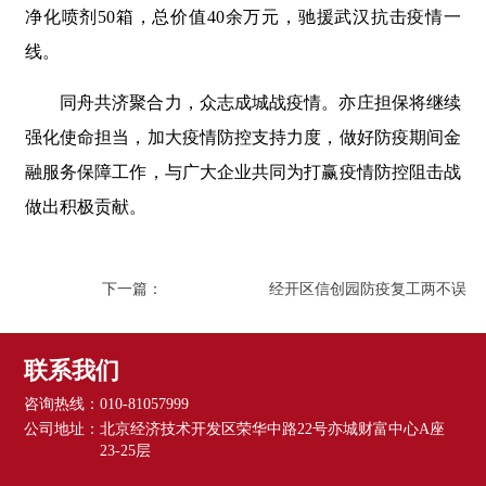
净化喷剂50箱，总价值40余万元，驰援武汉抗击疫情一
线。
同舟共济聚合力，众志成城战疫情。亦庄担保将继续
强化使命担当，加大疫情防控支持力度，做好防疫期间金
融服务保障工作，与广大企业共同为打赢疫情防控阻击战
做出积极贡献。
下一篇：
经开区信创园防疫复工两不误
联系我们
咨询热线：
010-81057999
公司地址：
北京经济技术开发区荣华中路22号亦城财富中心A座
23-25层